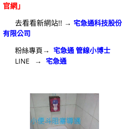
官網」
去看看新網站!!
→
宅急通科技股份
有限公司
→
粉絲專頁
宅急通 管線小博士
→
LINE
宅急通