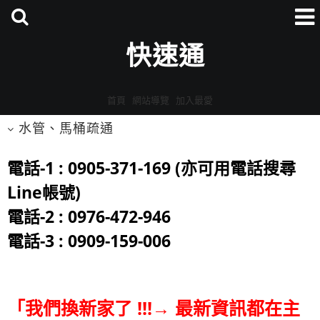
快速通
首頁
網站導覽
加入最愛
水管、馬桶疏通
電話-1 : 0905-371-169 (亦可用電話搜尋
Line帳號)
電話-2 : 0976-472-946
電話-3 : 0909-159-006
「我們換新家了 !!!→ 最新資訊都在主