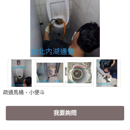
疏通馬桶、小便斗
我要詢問