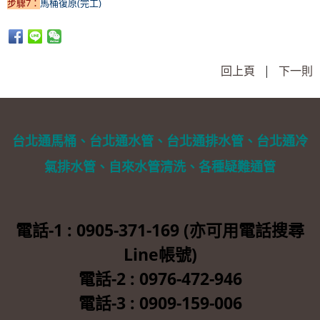
步驟7：
馬桶復原(完工)
回上頁
|
下一則
台北通馬桶、台北通水管、台北通排水管、台北通冷
氣排水管、自來水管清洗、各種疑難通管
電話-1 : 0905-371-169 (亦可用電話搜尋
Line帳號)
電話-2 : 0976-472-946
電話-3 : 0909-159-006