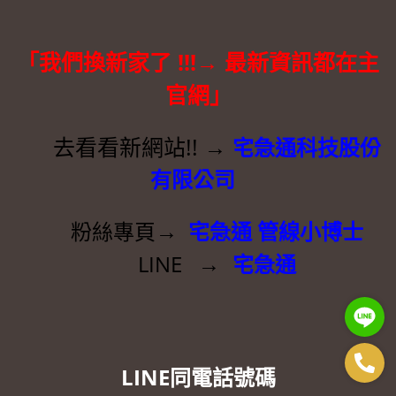
「我們換新家了 !!!→ 最新資訊都在主
官網」
去看看新網站!!
→
宅急通科技股份
有限公司
→
粉絲專頁
宅急通 管線小博士
→
LINE
宅急通
LINE同電話號碼